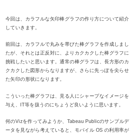
今回は、カラフルな矢印棒グラフの作り方について紹介
していきます。
前回は、カラフルで丸みを帯びた棒グラフを作成しまし
たが、それとは正反対に、よりカクカクした棒グラフに
挑戦したいと思います。通常の棒グラフは、長方形のカ
クカクした図形からなりますが、さらに先っぽを尖らせ
た矢印の形状になります。
こういった棒グラフは、見る人にシャープなイメージを
与え、IT等を扱うのにちょうど良いように思います。
何のVizを作ってみようか、Tabeau Publicのサンプルデ
ータを見ながら考えていると、モバイル OS の利用率が