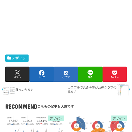
デザイン
ポスト
シェア
はてブ
送る
Pocket
カラフルで丸みを帯びた棒グラフの
目次の作り方
作り方
RECOMMEND
デザイン
デザイン