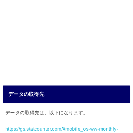
データの取得先
データの取得先は、以下になります。
https://gs.statcounter.com/#mobile_os-ww-monthly-