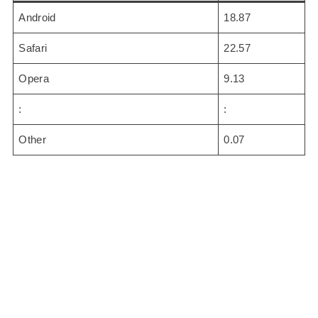
Android
18.87
Safari
22.57
Opera
9.13
:
:
Other
0.07