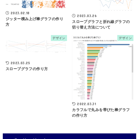
2023.02.18
2023.03.26
ジッター積み上げ棒グラフの作り
スロープグラフと折れ線グラフの
方
切り替え方法について
デザイン
デザイン
2023.03.25
スロープグラフの作り方
2022.03.31
カラフルで丸みを帯びた棒グラフ
の作り方