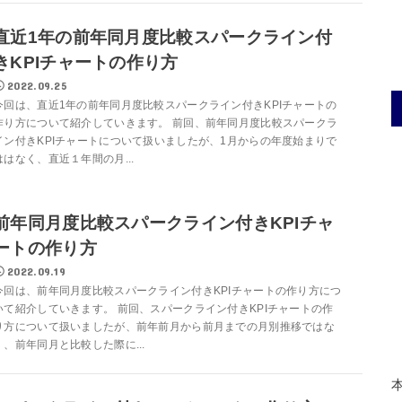
直近1年の前年同月度比較スパークライン付
きKPIチャートの作り方
2022.09.25
今回は、直近1年の前年同月度比較スパークライン付きKPIチャートの
作り方について紹介していきます。 前回、前年同月度比較スパークラ
イン付きKPIチャートについて扱いましたが、1月からの年度始まりで
ははなく、直近１年間の月...
前年同月度比較スパークライン付きKPIチャ
ートの作り方
2022.09.19
今回は、前年同月度比較スパークライン付きKPIチャートの作り方につ
いて紹介していきます。 前回、スパークライン付きKPIチャートの作
り方について扱いましたが、前年前月から前月までの月別推移ではな
く、前年同月と比較した際に...