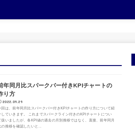
前年同月比スパークバー付きKPIチャートの
作り方
2022.09.29
今回は、前年同月比スパークバー付きKPIチャートの作り方について紹
介していきます。 これまでスパークライン付きのKPIチャートについ
て扱いましたが、各KPI値の過去の月別推移ではなく、直接、前年同月
比の推移を確認したいと...