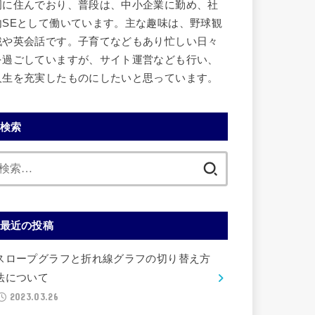
岡に住んでおり、普段は、中小企業に勤め、社
内SEとして働いています。主な趣味は、野球観
戦や英会話です。子育てなどもあり忙しい日々
を過ごしていますが、サイト運営なども行い、
人生を充実したものにしたいと思っています。
検索
検
索:
最近の投稿
スロープグラフと折れ線グラフの切り替え方
法について
2023.03.26