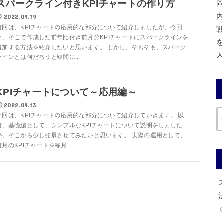
スパークライン付きKPIチャートの作り方
2022.09.19
前回は、KPIチャートの応用的な部分について紹介しましたが、今回
は、そこで作成した前年比付き前月分KPIチャートにスパークラインを
追加する方法を紹介したいと思います。 しかし、そもそも、スパーク
ラインとは何だろうと疑問に...
KPIチャートについて～応用編～
2022.09.13
今回は、KPIチャートの応用的な部分について紹介していきます。 以
前、基礎編として、シンプルなKPIチャートについて説明をしました
が、そこから少し発展させてみたいと思います。 実際の運用として、
前月のKPIチャートを毎月...