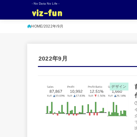
- No Data No Life -
viz-fun
HOME
2022年
9月
2022年9月
デザイン