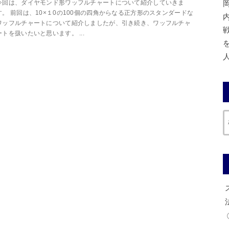
今回は、ダイヤモンド形ワッフルチャートについて紹介していきま
す。 前回は、10×１0の100個の四角からなる正方形のスタンダードな
ワッフルチャートについて紹介しましたが、引き続き、ワッフルチャ
ートを扱いたいと思います。 ...