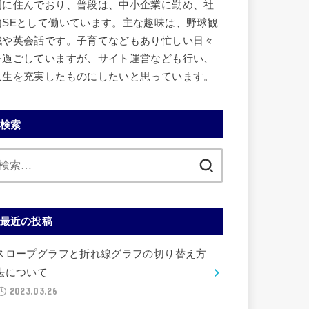
岡に住んでおり、普段は、中小企業に勤め、社
内SEとして働いています。主な趣味は、野球観
戦や英会話です。子育てなどもあり忙しい日々
を過ごしていますが、サイト運営なども行い、
人生を充実したものにしたいと思っています。
検索
検
索:
最近の投稿
スロープグラフと折れ線グラフの切り替え方
法について
2023.03.26