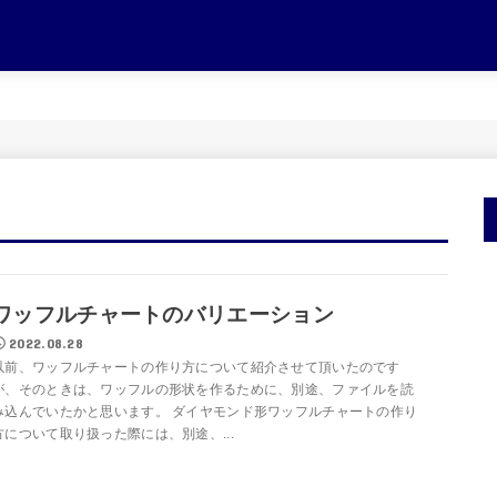
ワッフルチャートのバリエーション
2022.08.28
以前、ワッフルチャートの作り方について紹介させて頂いたのです
が、そのときは、ワッフルの形状を作るために、別途、ファイルを読
み込んでいたかと思います。 ダイヤモンド形ワッフルチャートの作り
方について取り扱った際には、別途、...