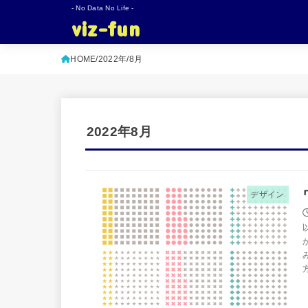
- No Data No Life -
viz-fun
HOME
2022年
8月
2022年8月
デザイン