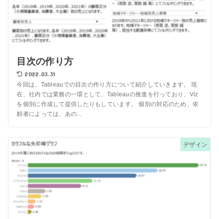
目次の作り方
2022.03.31
今回は、Tableauでの目次の作り方について紹介していきます。 現
在、社内では業務の一環として、Tableauの推進を行っており、Viz
を個別に作成して提供したりもしています。 個別の対応のため、依
頼者によっては、あの...
デザイン