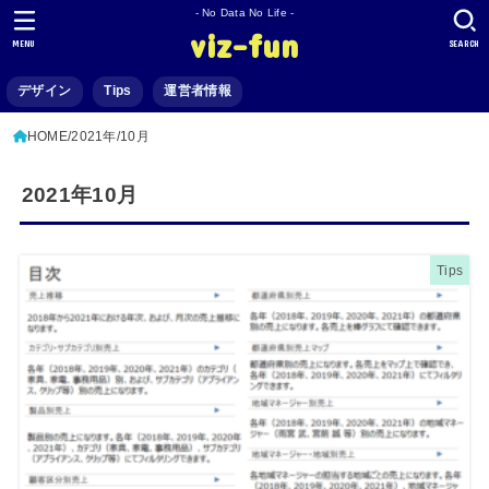
- No Data No Life -
viz-fun
MENU
SEARCH
デザイン
Tips
運営者情報
HOME
2021年
10月
2021年10月
Tips