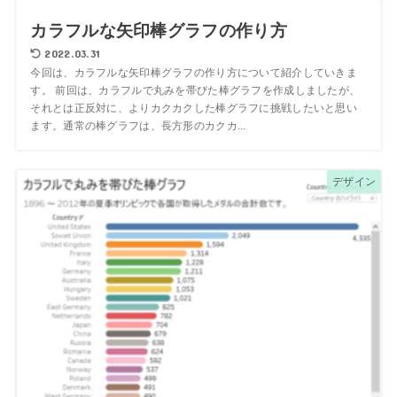
カラフルな矢印棒グラフの作り方
2022.03.31
今回は、カラフルな矢印棒グラフの作り方について紹介していきま
す。 前回は、カラフルで丸みを帯びた棒グラフを作成しましたが、
それとは正反対に、よりカクカクした棒グラフに挑戦したいと思い
ます。通常の棒グラフは、長方形のカクカ...
デザイン