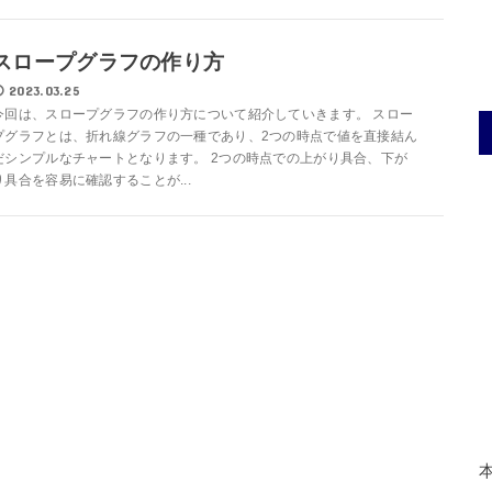
スロープグラフの作り方
2023.03.25
今回は、スロープグラフの作り方について紹介していきます。 スロー
プグラフとは、折れ線グラフの一種であり、2つの時点で値を直接結ん
だシンプルなチャートとなります。 2つの時点での上がり具合、下が
り具合を容易に確認することが...