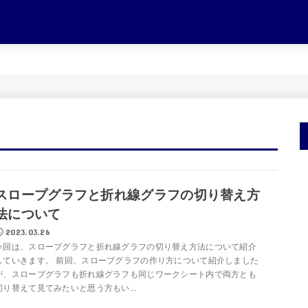
スロープグラフと折れ線グラフの切り替え方
法について
2023.03.26
今回は、スロープグラフと折れ線グラフの切り替え方法について紹介
していきます。 前回、スロープグラフの作り方について紹介しました
が、スロープグラフも折れ線グラフも同じワークシート内で両方とも
切り替えて見てみたいと思う方もい...