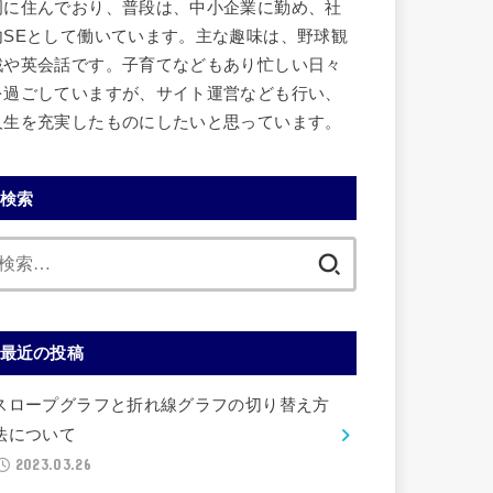
岡に住んでおり、普段は、中小企業に勤め、社
内SEとして働いています。主な趣味は、野球観
戦や英会話です。子育てなどもあり忙しい日々
を過ごしていますが、サイト運営なども行い、
人生を充実したものにしたいと思っています。
検索
検
索:
最近の投稿
スロープグラフと折れ線グラフの切り替え方
法について
2023.03.26