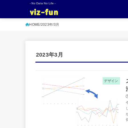
- No Data No Life -
viz-fun
HOME
2023年
3月
2023年3月
デザイン