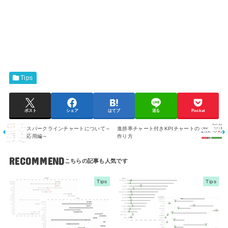
Tips
ポスト
シェア
はてブ
送る
Pocket
スパークラインチャートについて～
進捗率チャート付きKPIチャートの
応用編～
作り方
RECOMMEND
Tips
Tips