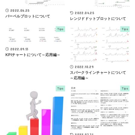
2022.06.25
2022.04.25
バーベルプロットについて
レンジドドットプロットについて
Tips
Tips
2022.09.13
KPIチャートについて～応用編～
2022.10.29
スパークラインチャートについて
～応用編～
Tips
Tips
2022.03.31