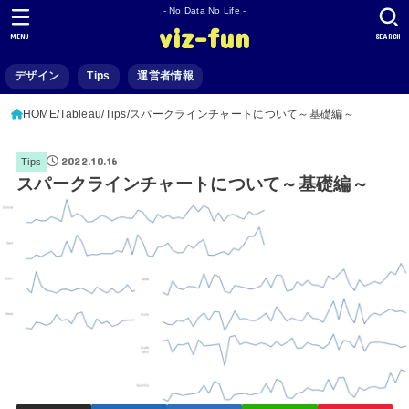
- No Data No Life -
viz-fun
MENU
SEARCH
デザイン
Tips
運営者情報
HOME
Tableau
Tips
スパークラインチャートについて～基礎編～
2022.10.16
Tips
スパークラインチャートについて～基礎編～