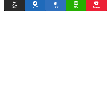
ポスト
シェア
はてブ
送る
Pocket