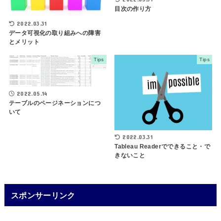
目次の作り方
2022.03.31
データ可視化の取り組みへの障害
とメリット
Tips
Tips
2022.05.14
テーブルのページネーションにつ
いて
2022.03.31
Tableau Readerでできること・で
きないこと
スポンサーリンク