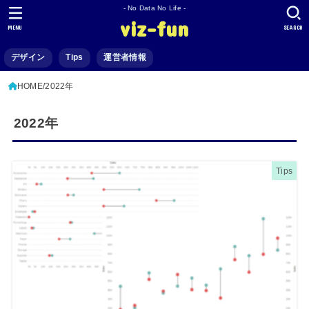
- No Data No Life -
viz-fun
MENU
SEARCH
デザイン
Tips
運営者情報
HOME
2022年
2022年
Tips