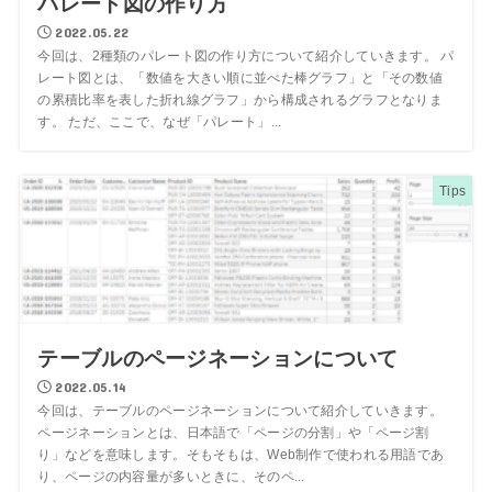
パレート図の作り方
2022.05.22
今回は、2種類のパレート図の作り方について紹介していきます。 パ
レート図とは、「数値を大きい順に並べた棒グラフ」と「その数値
の累積比率を表した折れ線グラフ」から構成されるグラフとなりま
す。 ただ、ここで、なぜ「パレート」...
Tips
テーブルのページネーションについて
2022.05.14
今回は、テーブルのページネーションについて紹介していきます。
ページネーションとは、日本語で「ページの分割」や「ページ割
り」などを意味します。そもそもは、Web制作で使われる用語であ
り、ページの内容量が多いときに、そのペ...